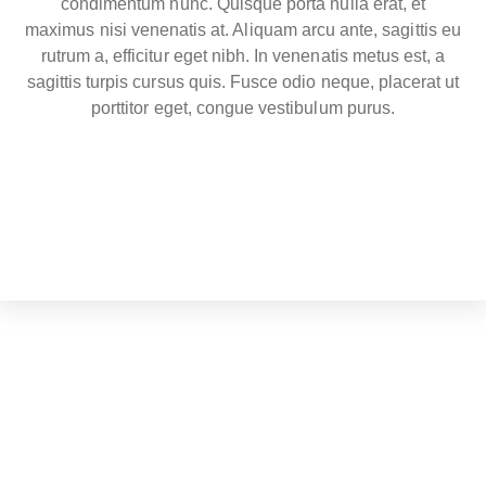
condimentum nunc. Quisque porta nulla erat, et
maximus nisi venenatis at. Aliquam arcu ante, sagittis eu
rutrum a, efficitur eget nibh. In venenatis metus est, a
sagittis turpis cursus quis. Fusce odio neque, placerat ut
porttitor eget, congue vestibulum purus.