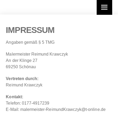
Skip
Menu
to
content
IMPRESSUM
Angaben gemäß § 5 TMG
Malermeister Reimund Krawczyk
An der Klinge 27
69250 Schönau
Vertreten durch:
Reimund Krawczyk
Kontakt:
Telefon: 0177-4917239
E-Mail: malermeister-ReimundKrawczyk@t-online.de